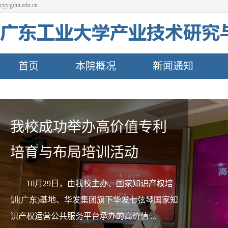
cyy.gdut.edu.cn
首页
本院概况
新闻通知
我校成功举办高价值专利
培育与布局培训活动
10月29日，由我校主办、国家知识产权培
训(广东)基地、华发集团旗下华发七弦琴国家知
识产权运营公共服务平台承办的高价值 ...