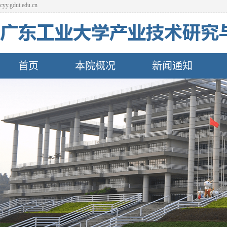
cyy.gdut.edu.cn
首页
本院概况
新闻通知